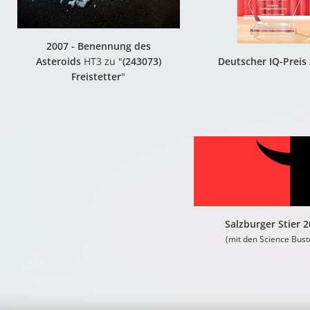
2007 - Benennung des
Asteroids
HT3 zu "
(243073)
Deutscher IQ-Preis
Freistetter
"
Salzburger Stier 
(mit den Science Bust