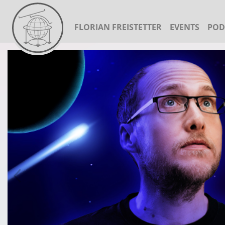
FLORIAN FREISTETTER
EVENTS
POD