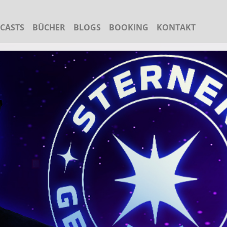
CASTS
BÜCHER
BLOGS
BOOKING
KONTAKT