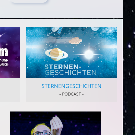
STERNEN­GESCHICHTEN
- PODCAST -