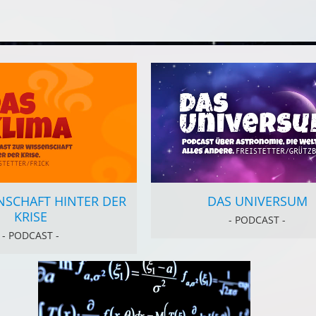
NSCHAFT HINTER DER
DAS UNIVERSUM
KRISE
- PODCAST -
- PODCAST -