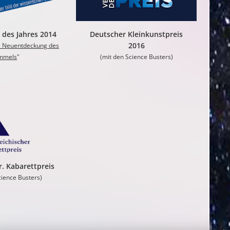
des Jahres 2014
Deutscher Kleinkunstpreis
2016
e Neuentdeckung des
mmels
"
(mit den Science Busters)
r. Kabarettpreis
cience Busters)