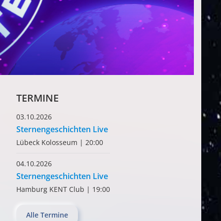
TERMINE
03.10.2026
Sternengeschichten Live
Lübeck Kolosseum
|
20:00
04.10.2026
Sternengeschichten Live
Hamburg KENT Club
|
19:00
Alle Termine