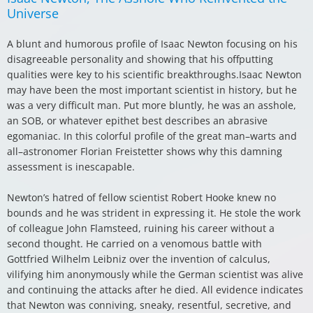
Universe
A blunt and humorous profile of Isaac Newton focusing on his
disagreeable personality and showing that his offputting
qualities were key to his scientific breakthroughs.Isaac Newton
may have been the most important scientist in history, but he
was a very difficult man. Put more bluntly, he was an asshole,
an SOB, or whatever epithet best describes an abrasive
egomaniac. In this colorful profile of the great man–warts and
all–astronomer Florian Freistetter shows why this damning
assessment is inescapable.
Newton’s hatred of fellow scientist Robert Hooke knew no
bounds and he was strident in expressing it. He stole the work
of colleague John Flamsteed, ruining his career without a
second thought. He carried on a venomous battle with
Gottfried Wilhelm Leibniz over the invention of calculus,
vilifying him anonymously while the German scientist was alive
and continuing the attacks after he died. All evidence indicates
that Newton was conniving, sneaky, resentful, secretive, and