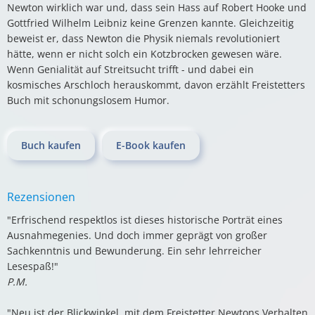
Newton wirklich war und, dass sein Hass auf Robert Hooke und
Gottfried Wilhelm Leibniz keine Grenzen kannte. Gleichzeitig
beweist er, dass Newton die Physik niemals revolutioniert
hätte, wenn er nicht solch ein Kotzbrocken gewesen wäre.
Wenn Genialität auf Streitsucht trifft - und dabei ein
kosmisches Arschloch herauskommt, davon erzählt Freistetters
Buch mit schonungslosem Humor.
Buch kaufen
E-Book kaufen
Rezensionen
"Erfrischend respektlos ist dieses historische Porträt eines
Ausnahmegenies. Und doch immer geprägt von großer
Sachkenntnis und Bewunderung. Ein sehr lehrreicher
Lesespaß!"
P.M.
"Neu ist der Blickwinkel, mit dem Freistetter Newtons Verhalten