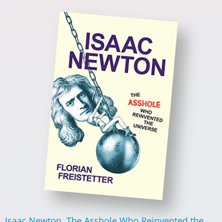
Isaac Newton, The Asshole Who Reinvented the