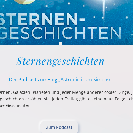
Sternengeschichten
Der Podcast zum
Blog „Astrodicticum Simplex“
ternen, Galaxien, Planeten und jeder Menge anderer cooler Dinge. 
eschichten erzählen sie. Jeden Freitag gibt es eine neue Folge - 
ue Geschichten.
Zum Podcast