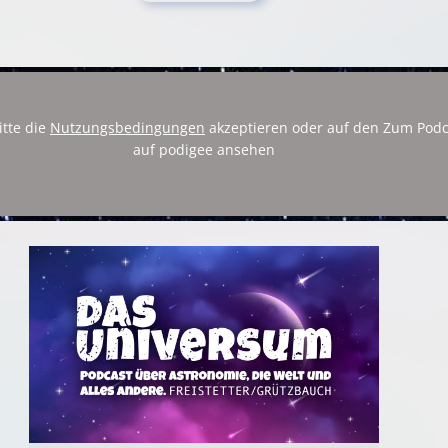
itte die
Nutzungsbedingungen
akzeptieren oder auf den Zum Podc
auf podigee ansehen