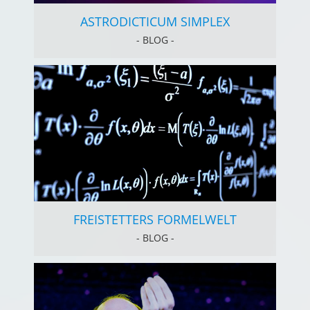
ASTRODICTICUM SIMPLEX
- BLOG -
FREISTETTERS FORMELWELT
- BLOG -