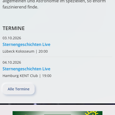
allgemeinen und Astronomie im speziellen, so enorm
faszinierend finde.
TERMINE
03.10.2026
Sternengeschichten Live
Lübeck Kolosseum
|
20:00
04.10.2026
Sternengeschichten Live
Hamburg KENT Club
|
19:00
Alle Termine