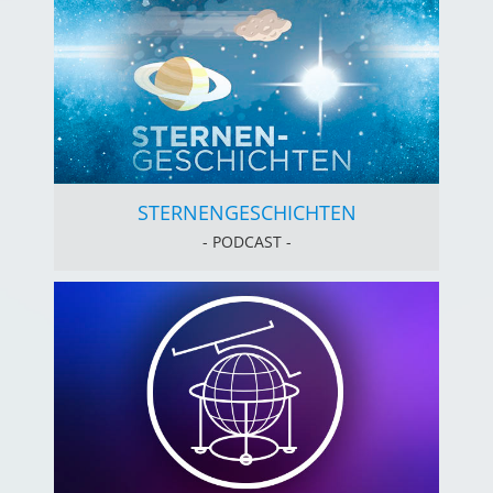
STERNEN­GESCHICHTEN
- PODCAST -