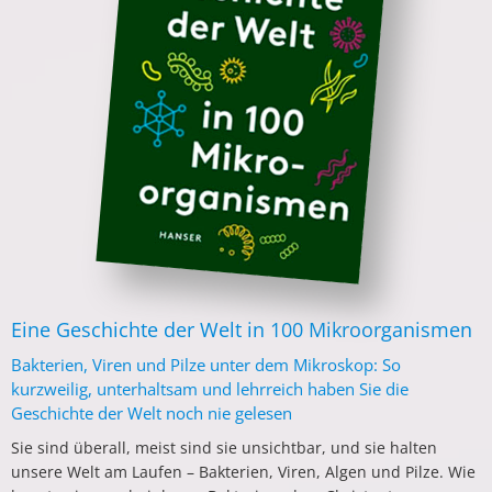
Eine Geschichte der Welt in 100 Mikroorganismen
Bakterien, Viren und Pilze unter dem Mikroskop: So
kurzweilig, unterhaltsam und lehrreich haben Sie die
Geschichte der Welt noch nie gelesen
Sie sind überall, meist sind sie unsichtbar, und sie halten
unsere Welt am Laufen – Bakterien, Viren, Algen und Pilze. Wie