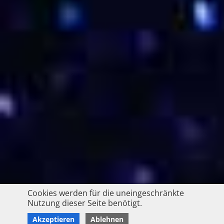
Cookies werden für die uneingeschränkte
Nutzung dieser Seite benötigt.
Akzeptieren
Ablehnen