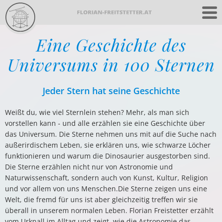
Eine Geschichte des
Universums in 100 Sternen
Jeder Stern hat seine Geschichte
Weißt du, wie viel Sternlein stehen? Mehr, als man sich
vorstellen kann - und alle erzählen sie eine Geschichte über
das Universum. Die Sterne nehmen uns mit auf die Suche nach
außerirdischem Leben, sie erklären uns, wie schwarze Löcher
funktionieren und warum die Dinosaurier ausgestorben sind.
Die Sterne erzählen nicht nur von Astronomie und
Naturwissenschaft, sondern auch von Kunst, Kultur, Religion
und vor allem von uns Menschen.Die Sterne zeigen uns eine
Welt, die fremd für uns ist aber gleichzeitig treffen wir sie
überall in unserem normalen Leben. Florian Freistetter erzählt
vom Urknall im Alltag und zeigt, wie die Astronomie das