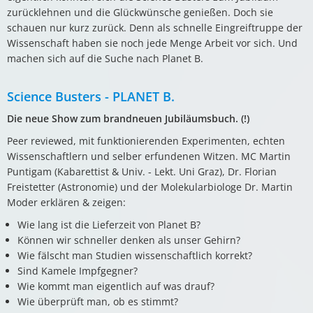
zurücklehnen und die Glückwünsche genießen. Doch sie
schauen nur kurz zurück. Denn als schnelle Eingreiftruppe der
Wissenschaft haben sie noch jede Menge Arbeit vor sich. Und
machen sich auf die Suche nach Planet B.
Science Busters - PLANET B.
Die neue Show zum brandneuen Jubiläumsbuch. (!)
Peer reviewed, mit funktionierenden Experimenten, echten
Wissenschaftlern und selber erfundenen Witzen. MC Martin
Puntigam (Kabarettist & Univ. - Lekt. Uni Graz), Dr. Florian
Freistetter (Astronomie) und der Molekularbiologe Dr. Martin
Moder erklären & zeigen:
Wie lang ist die Lieferzeit von Planet B?
Können wir schneller denken als unser Gehirn?
Wie fälscht man Studien wissenschaftlich korrekt?
Sind Kamele Impfgegner?
Wie kommt man eigentlich auf was drauf?
Wie überprüft man, ob es stimmt?