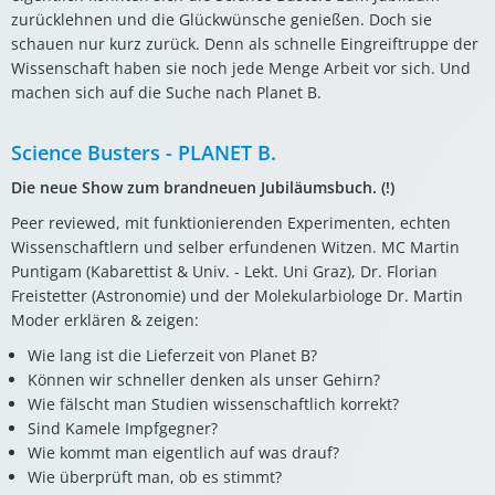
zurücklehnen und die Glückwünsche genießen. Doch sie
schauen nur kurz zurück. Denn als schnelle Eingreiftruppe der
Wissenschaft haben sie noch jede Menge Arbeit vor sich. Und
machen sich auf die Suche nach Planet B.
Science Busters - PLANET B.
Die neue Show zum brandneuen Jubiläumsbuch. (!)
Peer reviewed, mit funktionierenden Experimenten, echten
Wissenschaftlern und selber erfundenen Witzen. MC Martin
Puntigam (Kabarettist & Univ. - Lekt. Uni Graz), Dr. Florian
Freistetter (Astronomie) und der Molekularbiologe Dr. Martin
Moder erklären & zeigen:
Wie lang ist die Lieferzeit von Planet B?
Können wir schneller denken als unser Gehirn?
Wie fälscht man Studien wissenschaftlich korrekt?
Sind Kamele Impfgegner?
Wie kommt man eigentlich auf was drauf?
Wie überprüft man, ob es stimmt?