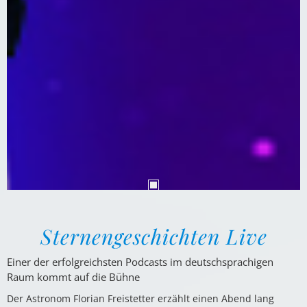
Sternengeschichten Live
Einer der erfolgreichsten Podcasts im deutschsprachigen
Raum kommt auf die Bühne
Der Astronom Florian Freistetter erzählt einen Abend lang